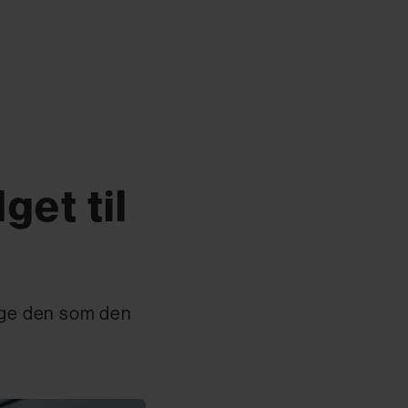
get til
elge den som den