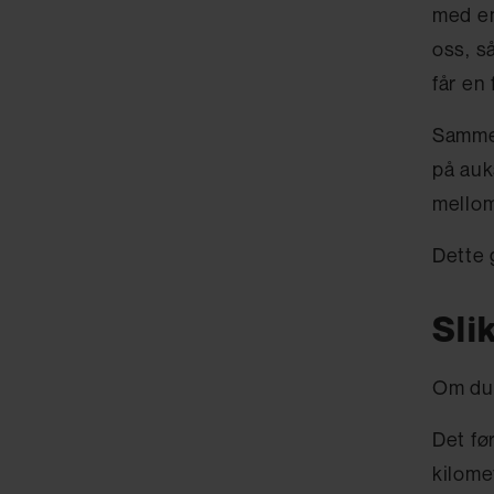
med en
oss, s
får en 
Sammen
på auk
mellom
Dette 
Sli
Om du 
Det fø
kilome